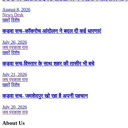
August 8, 2026
News Desk
खबरें
विशेष
कड़वा सच–कॉकरोच आंदोलन ने बदल दी कई धारणाएं
July 26, 2026
जय प्रकाश राय
खबरें
विशेष
कड़वा सच-विस्तार के साथ शहर की तासीर भी बचे
July 21, 2026
जय प्रकाश राय
खबरें
विशेष
कड़वा सच- जमशेदपुर खो रहा है अपनी पहचान
July 20, 2026
जय प्रकाश राय
About Us