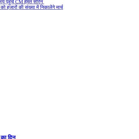
ालय पहुंचे CM हेमंत सोरेन
जारों की संख्या में निकालेंगे मार्च
 का दिन