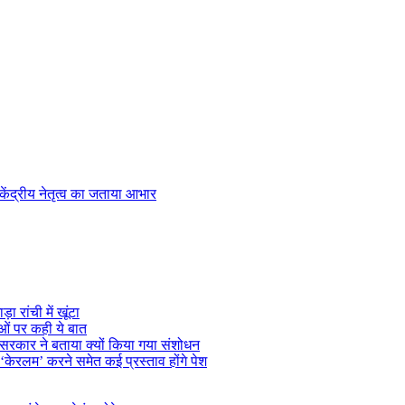
केंद्रीय नेतृत्व का जताया आभार
 रांची में खूंटा
ओं पर कही ये बात
, सरकार ने बताया क्यों किया गया संशोधन
केरलम’ करने समेत कई प्रस्ताव होंगे पेश