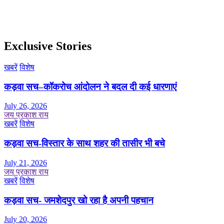
Exclusive Stories
खबरें
विशेष
कड़वा सच–कॉकरोच आंदोलन ने बदल दी कई धारणाएं
July 26, 2026
जय प्रकाश राय
खबरें
विशेष
कड़वा सच-विस्तार के साथ शहर की तासीर भी बचे
July 21, 2026
जय प्रकाश राय
खबरें
विशेष
कड़वा सच- जमशेदपुर खो रहा है अपनी पहचान
July 20, 2026