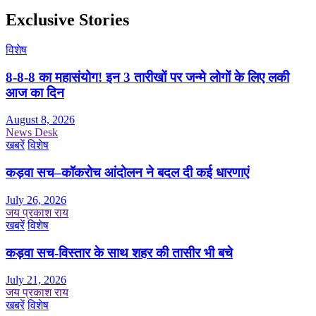
Exclusive Stories
विशेष
8-8-8 का महासंयोग! इन 3 तारीखों पर जन्मे लोगों के लिए लकी
आज का दिन
August 8, 2026
News Desk
खबरें
विशेष
कड़वा सच–कॉकरोच आंदोलन ने बदल दी कई धारणाएं
July 26, 2026
जय प्रकाश राय
खबरें
विशेष
कड़वा सच-विस्तार के साथ शहर की तासीर भी बचे
July 21, 2026
जय प्रकाश राय
खबरें
विशेष