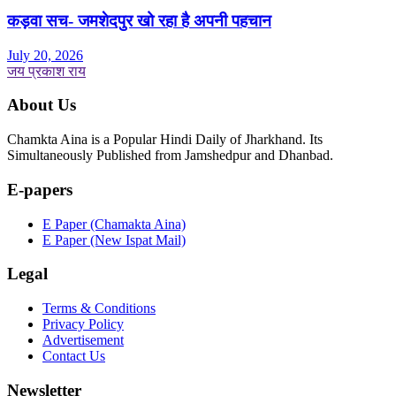
कड़वा सच- जमशेदपुर खो रहा है अपनी पहचान
July 20, 2026
जय प्रकाश राय
About Us
Chamkta Aina is a Popular Hindi Daily of Jharkhand. Its
Simultaneously Published from Jamshedpur and Dhanbad.
E-papers
E Paper (Chamakta Aina)
E Paper (New Ispat Mail)
Legal
Terms & Conditions
Privacy Policy
Advertisement
Contact Us
Newsletter