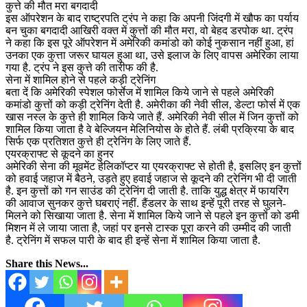
कुत्ते की मौत मरा बगदादी
इस ऑपरेशन के बाद राष्ट्रपति ट्रंप ने कहा कि अपनी जिंदगी में खौफ का पर्याय
बन चुका बगदादी आखिरी वक्त में कुत्तों की मौत मरा, वो बेहद डरपोक था. ट्रंप
ने कहा कि इस पूरे ऑपरेशन में अमेरिकी कमांडो को कोई नुकसान नहीं हुआ, हां
उनका एक कुत्ता जरूर घायल हुआ था, उसे इलाज के लिए वापस अमेरिका लाया
गया है. ट्रंप ने इस कुत्ते की तारीफ की है.
सेना में शामिल होने से पहले कड़ी ट्रेनिंग
बता दें कि अमेरिकी स्पेशल फोर्सेज में शामिल किये जाने से पहले अमेरिकी
कमांडो कुत्तों को कड़ी ट्रेनिंग देती है. अमेरीका की नेवी सील, डेल्टा फोर्स में एक
खास नस्ल के कुत्ते ही शामिल किये जाते हैं. अमेरिकी नेवी सील में जिन कुत्तों को
शामिल किया जाता है वे बेल्जियन मेलिनियोस के होते हैं. लंबी प्रक्रिया के बाद
सिर्फ एक प्रतिशत कुत्ते ही ट्रेनिंग के लिए जाते हैं.
एयरक्राफ्ट से कूदने का हुनर
अमेरिकी सेना की मूवमेंट हेलिकॉप्टर या एयरक्राफ्ट से होती है, इसलिए इन कुत्तों
को हवाई जहाज में बैठने, उड़ते हुए हवाई जहाज से कूदने की ट्रेनिंग भी दी जाती
है. इन कुत्तों को गन साउंड की ट्रेनिंग दी जाती है. ताकि युद्ध क्षेत्र में फायरिंग
की आवाज सुनकर कुत्ते घबराएं नहीं. हैंडलर के साथ इन्हें पूरी तरह से घुलने-
मिलने को सिखाया जाता है. सेना में शामिल किये जाने से पहले इन कुत्तों को डमी
मिशन में ले जाया जाता है, जहां पर इनसे टास्क पूरा करने की उम्मीद की जाती
है. ट्रेनिंग में सफल पारी के बाद ही इन्हें सेना में शामिल किया जाता है.
Share this News...